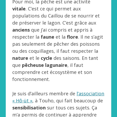
Pour moi, la pêche est une activité
vitale
. C’est ce qui permet aux
populations du Caillou de se nourrir et
de préserver le lagon. C’est grâce aux
anciens
que j’ai compris et appris à
respecter la
faune
et la
flore
. Il ne s’agit
pas seulement de pêcher des poissons
ou des coquillages, il faut respecter la
nature
et le
cycle
des saisons. En tant
que
pêcheuse lagunaire
, il faut
comprendre cet écosystème et son
fonctionnement.
Je suis d’ailleurs membre de
l’association
« Hô-üt »
, à Touho, qui fait beaucoup de
sensibilisation
sur tous ces sujets. Ça
m’a permis de continuer à apprendre