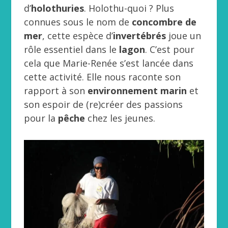
d’
holothuries
. Holothu-quoi ? Plus
connues sous le nom de
concombre de
mer
, cette espèce d’
invertébrés
joue un
rôle essentiel dans le
lagon
. C’est pour
cela que Marie-Renée s’est lancée dans
cette activité. Elle nous raconte son
rapport à son
environnement
marin
et
son espoir de (re)créer des passions
pour la
pêche
chez les jeunes.