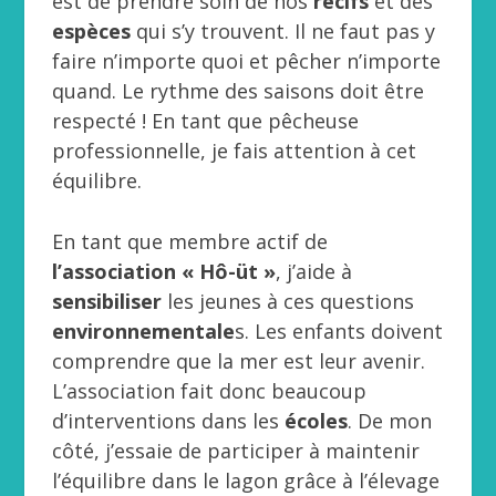
est de prendre soin de nos
récifs
et des
espèces
qui s’y trouvent. Il ne faut pas y
faire n’importe quoi et pêcher n’importe
quand. Le rythme des saisons doit être
respecté ! En tant que pêcheuse
professionnelle, je fais attention à cet
équilibre.
En tant que membre actif de
l’association « Hô-üt »
, j’aide à
sensibiliser
les jeunes à ces questions
environnementale
s. Les enfants doivent
comprendre que la mer est leur avenir.
L’association fait donc beaucoup
d’interventions dans les
écoles
. De mon
côté, j’essaie de participer à maintenir
l’équilibre dans le lagon grâce à l’élevage