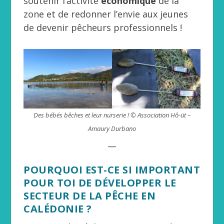
soutenir l’activité
économique
de la
zone et de redonner l’envie aux jeunes
de devenir pêcheurs professionnels !
Des bébés bêches et leur nurserie ! © Association Hô-üt
–
Amaury Durbano
__
POURQUOI EST-CE SI IMPORTANT
POUR TOI DE DÉVELOPPER LE
SECTEUR DE LA PÊCHE EN
CALÉDONIE ?