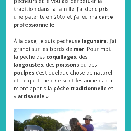
pêcheurs et je voulais perpétuer la
tradition dans la famille. J’ai donc pris
une patente en 2007 et j’ai eu ma
carte
professionnelle
.
À la base, je suis pêcheuse
lagunaire
. J’ai
grandi sur les bords de
mer
. Pour moi,
la pêche des
coquillages
, des
langoustes
, des
poissons
ou des
poulpes
c’est quelque chose de naturel
et de quotidien. Ce sont les anciens qui
m’ont appris la
pêche traditionnelle
et
«
artisanale
».