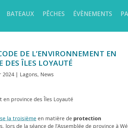
BATEAUX
PÊCHES
ÉVÈNEMENTS
PA
 CODE DE L’ENVIRONNEMENT EN
 DES ÎLES LOYAUTÉ
r 2024
|
Lagons
,
News
sse la troisième
en matière de
protection
s, lors de la séance de l’Assemblée de province à Wé