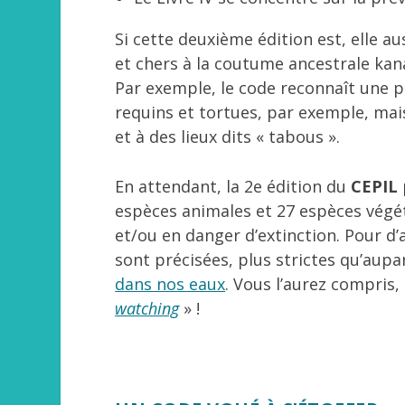
Si cette deuxième édition est, elle aus
et chers à la coutume ancestrale kan
Par exemple, le code reconnaît une p
requins et tortues, par exemple, mais 
et à des lieux dits « tabous ».
En attendant, la 2
e
édition du
CEPIL
espèces animales et 27 espèces végét
et/ou en danger d’extinction. Pour d’
sont précisées, plus strictes qu’aup
dans nos eaux
. Vous l’aurez compris, 
watching
» !