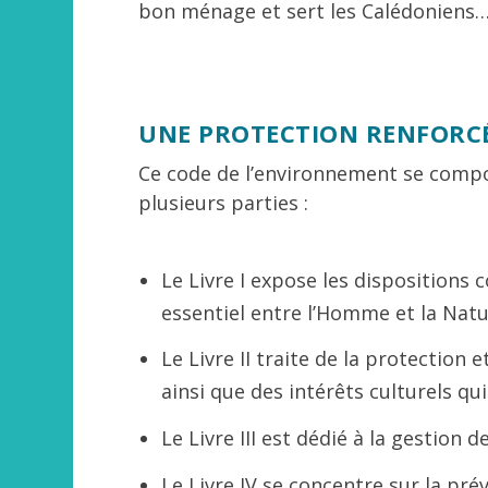
bon ménage et sert les Calédoniens…
UNE PROTECTION RENFORC
Ce code de l’environnement se compos
plusieurs parties :
Le Livre I expose les dispositions 
essentiel entre l’Homme et la Natu
Le Livre II traite de la protection e
ainsi que des intérêts culturels qui
Le Livre III est dédié à la gestion d
Le Livre IV se concentre sur la pr