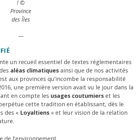
! ©
Province
des Îles
__
FIÉ
te un recueil essentiel de textes réglementaires
des
aléas climatiques
ainsi que de nos activités
’est aux provinces qu’incombe la responsabilité
016, une première version avait vu le jour dans la
ant en compte les
usages coutumiers
et les
erpétue cette tradition en établissant, dès le
es des «
Loyaltiens
» et leur vision de la relation
ature.