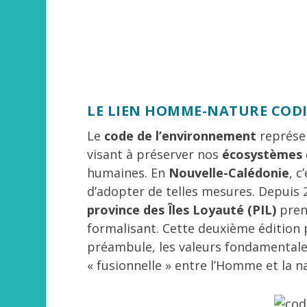
LE LIEN HOMME-NATURE CODI
Le
code de l’environnement
représen
visant à préserver nos
écosystèmes
humaines. En
Nouvelle-Calédonie
, c
d’adopter de telles mesures. Depuis 2
province des Îles Loyauté (PIL)
pren
formalisant. Cette deuxième édition p
préambule, les valeurs fondamental
« fusionnelle » entre l’Homme et la n