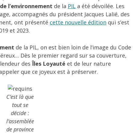
de l’environnement
de la
PIL
a été dévoilée. Les
rage, accompagnés du président Jacques Lalié, des
nement, ont présenté
cette nouvelle édition
qui s’est
019 et 2023.
ement
de la PIL, on est bien loin de l’image du Code
siéreux… Dès le premier regard sur sa couverture,
plendeur des
Îles Loyauté
et de leur nature
ppeler que ce joyeux est à préserver.
C’est là que
tout se
décide :
l’assemblée
de province