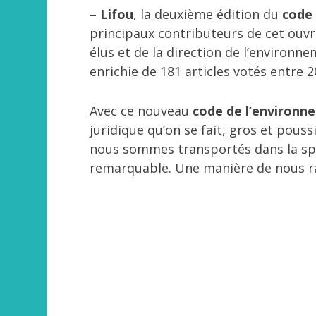
–
Lifou
, la deuxième édition du
code 
principaux contributeurs de cet ouv
élus et de la direction de l’environ
enrichie de 181 articles votés entre 2
Avec ce nouveau
code de l’environn
juridique qu’on se fait, gros et pous
nous sommes transportés dans la s
remarquable. Une manière de nous ra