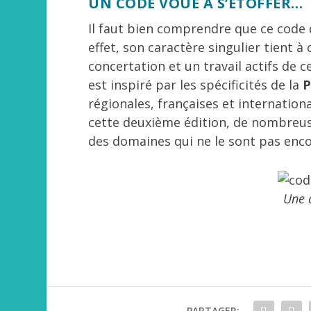
UN CODE VOUÉ À S’ÉTOFFER…
Il faut bien comprendre que ce code 
effet, son caractère singulier tient à
concertation et un travail actifs de
est inspiré par les spécificités de la
P
régionales, françaises et internation
cette deuxième édition, de nombreus
des domaines qui ne le sont pas enco
Une d
PARTAGER: