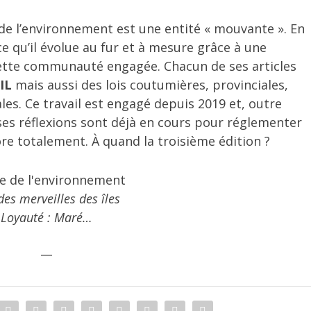
de l’environnement est une entité « mouvante ». En
 ce qu’il évolue au fur et à mesure grâce à une
 cette communauté engagée. Chacun de ses articles
IL
mais aussi des lois coutumières, provinciales,
ales. Ce travail est engagé depuis 2019 et, outre
es réflexions sont déjà en cours pour réglementer
re totalement. À quand la troisième édition ?
es merveilles des îles
Loyauté : Maré…
__