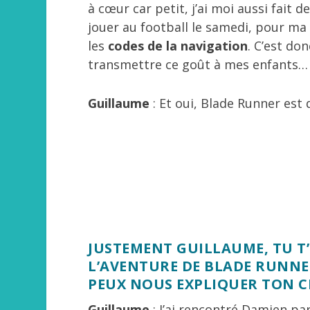
à cœur car petit, j’ai moi aussi fait 
jouer au football le samedi, pour ma 
les
codes de la navigation
. C’est do
transmettre ce goût à mes enfants… 
Guillaume
: Et oui, Blade Runner est 
JUSTEMENT GUILLAUME, TU T
L’AVENTURE DE BLADE RUNNER
PEUX NOUS EXPLIQUER TON C
Guillaume
: J’ai rencontré Damien pa