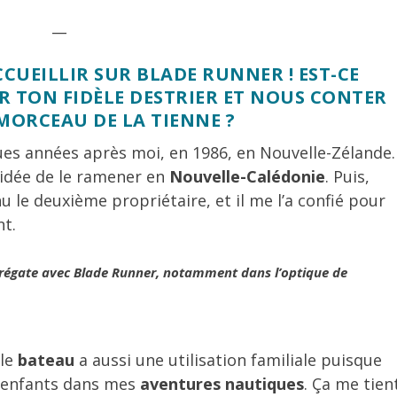
__
CCUEILLIR SUR BLADE RUNNER ! EST-CE
R TON FIDÈLE DESTRIER ET NOUS CONTER
 MORCEAU DE LA TIENNE ?
es années après moi, en 1986, en Nouvelle-Zélande.
e idée de le ramener en
Nouvelle-Calédonie
. Puis,
 le deuxième propriétaire, et il me l’a confié pour
nt.
régate
avec Blade Runner, notamment dans l’optique de
 le
bateau
a aussi une utilisation familiale puisque
 enfants dans mes
aventures nautiques
. Ça me tien