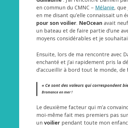
en commun du CMNC –
Mélanie
, que
en me disant qu’elle connaissait un 
pour son voilier
.
NeOcean
avait neuf
un bateau et de faire partie d’une av
moyens considérables et je souhaita
Ensuite, lors de ma rencontre avec D
enchanté et j’ai rapidement pris la dé
d’accueillir à bord tout le monde, d
« Ce sont des valeurs qui correspondent bi
Bromance en mer !
Le deuxième facteur qui m’a convainc
moi-même fait mes premiers pas su
un
voilier
pendant toute mon enfance e