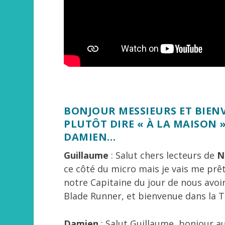
BONJOUR MESSIEURS ET BIENV
PLUTÔT DIRE « À LA MAISON 
DAMIEN…
Guillaume
: Salut chers lecteurs de
N
ce côté du micro mais je vais me prêt
notre Capitaine du jour de nous avo
Blade Runner, et bienvenue dans la
Damien
: Salut Guillaume, bonjour a