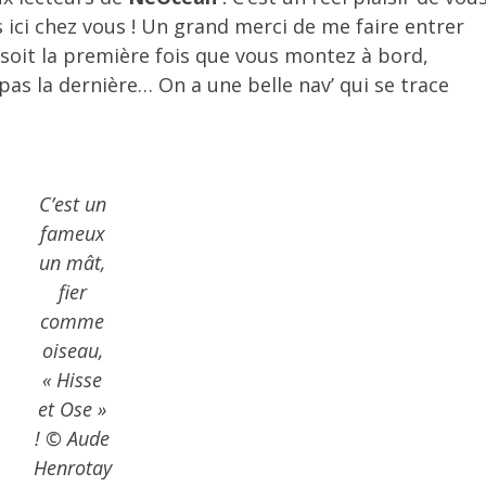
s ici chez vous ! Un grand merci de me faire entrer
 soit la première fois que vous montez à bord,
as la dernière… On a une belle nav’ qui se trace
C’est un
fameux
un mât,
fier
comme
oiseau,
« Hisse
et Ose »
! © Aude
Henrotay