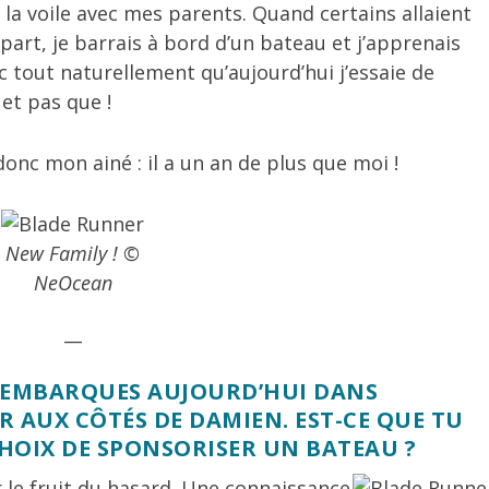
de la voile avec mes parents. Quand certains allaient
part, je barrais à bord d’un bateau et j’apprenais
nc tout naturellement qu’aujourd’hui j’essaie de
et pas que !
donc mon ainé : il a un an de plus que moi !
New Family ! ©
NeOcean
__
’EMBARQUES AUJOURD’HUI DANS
 AUX CÔTÉS DE DAMIEN. EST-CE QUE TU
HOIX DE SPONSORISER UN BATEAU ?
r le fruit du hasard. Une connaissance