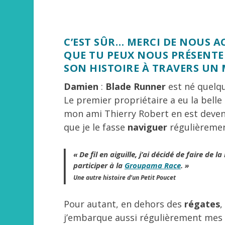
C’EST SÛR… MERCI DE NOUS A
QUE TU PEUX NOUS PRÉSENTE
SON HISTOIRE À TRAVERS UN
Damien
:
Blade Runner
est né quelqu
Le premier propriétaire a eu la bell
mon ami Thierry Robert en est devenu
que je le fasse
naviguer
régulièreme
« De fil en aiguille, j’ai décidé de faire de la
participer à la
Groupama Race
. »
Une autre histoire d’un Petit Poucet
Pour autant, en dehors des
régates
,
j’embarque aussi régulièrement mes