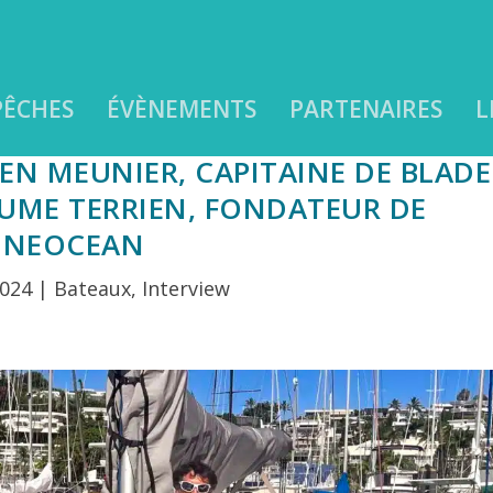
PÊCHES
ÉVÈNEMENTS
PARTENAIRES
L
N MEUNIER, CAPITAINE DE BLADE
UME TERRIEN, FONDATEUR DE
NEOCEAN
2024
|
Bateaux
,
Interview