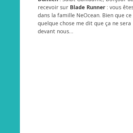
recevoir sur
Blade Runner
: vous ête
dans la famille NeOcean. Bien que ce
quelque chose me dit que ça ne sera p
devant nous…