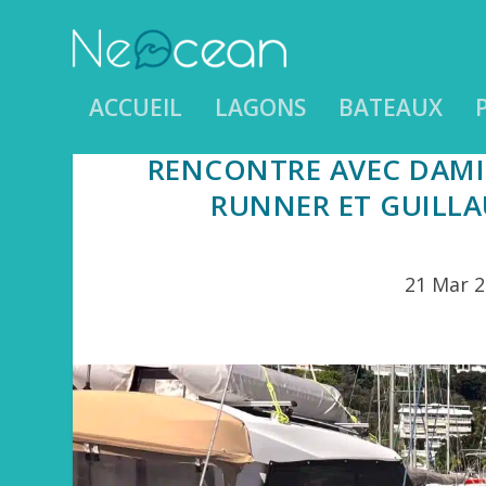
ACCUEIL
LAGONS
BATEAUX
RENCONTRE AVEC DAMIE
RUNNER ET GUILLA
21 Mar 