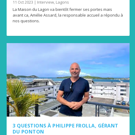
11 Oct 2023
|
Interview
,
Lagons
La Maison du Lagon va bientôt fermer ses portes mais
avant ca, Amélie Assard, la responsable accueil a répondu à
nos questions.
3 QUESTIONS À PHILIPPE FROLLA, GÉRANT
DU PONTON