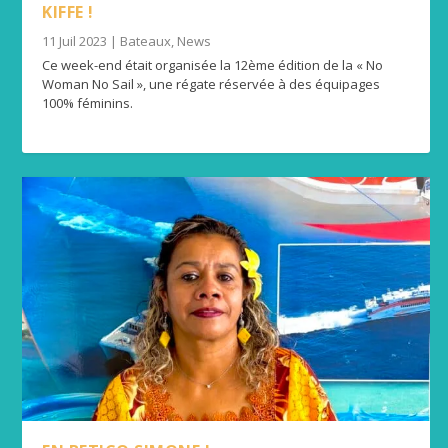
KIFFE !
11 Juil 2023
|
Bateaux
,
News
Ce week-end était organisée la 12ème édition de la « No
Woman No Sail », une régate réservée à des équipages
100% féminins.