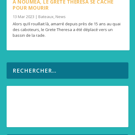
À NOUMÉA, LE GRETE THERESA SE CACHE
POUR MOURIR
13 Mar 2023
|
Bateaux
,
News
Alors qu’il rouillait là, amarré depuis près de 15 ans au quai
des caboteurs, le Grete Theresa a été déplacé vers un
bassin de la rade.