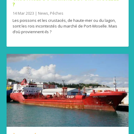
?
14 Mar 2023
|
News
,
Pêches
Les poissons et les crustacés, de haute-mer ou du lagon,
sont les rois incontestés du marché de Port-Moselle. Mais
d’où proviennent-ils ?