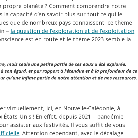
tre propre planète ? Comment comprendre notre
 la capacité d’en savoir plus sur tout ce qui le
ues que de nombreux pays connaissent, ce thème
oin –
la question de l’exploration et de l’exploitation
 conscience est en route et le thème 2023 semble la
re, mais seule une petite partie de ses eaux a été explorée.
à son égard, et par rapport à l’étendue et à la profondeur de ce
our qu’une infime partie de notre attention et de nos ressources.
er virtuellement, ici, en Nouvelle-Calédonie, à
ux États-Unis ! En effet, depuis 2021 – pandémie
ur assister aux festivités. Il vous suffit de vous
ficielle
. Attention cependant, avec le décalage