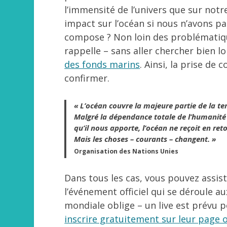
l’immensité de l’univers que sur no
impact sur l’océan si nous n’avons pas
compose ? Non loin des problématiq
rappelle – sans aller chercher bien l
des fonds marins
. Ainsi, la prise de
confirmer.
« L’océan couvre la majeure partie de la ter
Malgré la dépendance totale de l’humanité 
qu’il nous apporte, l’océan ne reçoit en ret
Mais les choses – courants – changent. »
Organisation des Nations Unies
Dans tous les cas, vous pouvez assist
l’événement officiel qui se déroule a
mondiale oblige – un live est prévu po
inscrire gratuitement sur leur page of