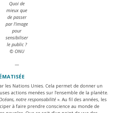
Quoi de
mieux que
de passer
par l’image
pour
sensibiliser
le public ?
© ONU
__
ÉMATISÉE
ar les Nations Unies. Cela permet de donner un
uses actions menées sur l’ensemble de la planète.
Océans, notre responsabilité
». Au fil des années, les
ciper à faire prendre conscience au monde de
es peuples. Que ce soit d’un point de vue des