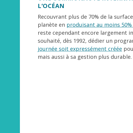
L’OCÉAN
Recouvrant plus de 70% de la surface
planète en
produisant au moins 50%
reste cependant encore largement inc
souhaité, dès 1992, dédier un program
journée soit expressément créée
pour
mais aussi à sa gestion plus durable. 