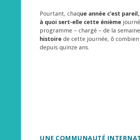
Pourtant, chaq
ue année c’est pareil
à quoi sert-elle cette énième
journé
programme – chargé – de la semaine,
histoire
de cette journée, ô combien 
depuis quinze ans.
UNE COMMUNAUTÉ INTERNATI