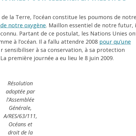
 de la Terre, l’océan constitue les poumons de notr
 de notre oxygène
. Maillon essentiel de notre futur, i
onnu. Partant de ce postulat, les Nations Unies on
me à l’océan. Il a fallu attendre 2008
pour qu’une
 sensibiliser à sa conservation, à sa protection
La première journée a eu lieu le 8 juin 2009.
Résolution
adoptée par
l’Assemblée
Générale,
A/RES/63/111,
Océans et
droit de la