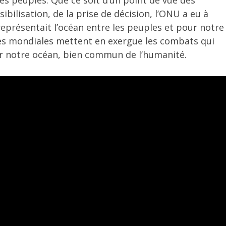
sibilisation, de la prise de décision, l’ONU a eu à
représentait l’océan entre les peuples et pour notre
ées mondiales mettent en exergue les combats qui
r notre océan, bien commun de l’humanité.