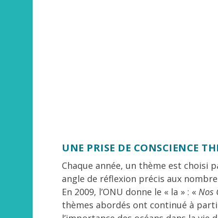
UNE PRISE DE CONSCIENCE TH
Chaque année, un thème est choisi p
angle de réflexion précis aux nombre
En 2009, l’ONU donne le « la » : «
Nos 
thèmes abordés ont continué à parti
l’importance des océans dans la vie d