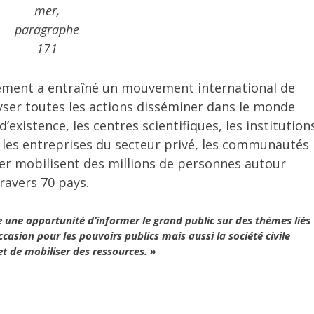
mer,
paragraphe
171
ement a entraîné un mouvement international de
yser toutes les actions disséminer dans le monde
’existence, les centres scientifiques, les institution
 les entreprises du secteur privé, les communautés
r mobilisent des millions de personnes autour
ravers 70 pays.
 une opportunité d’informer le grand public sur des thèmes liés
casion pour les pouvoirs publics mais aussi la société civile
 et de mobiliser des ressources. »