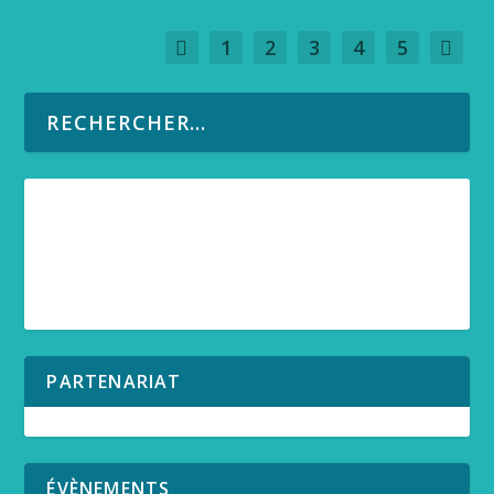
1
2
3
4
5
PARTENARIAT
ÉVÈNEMENTS