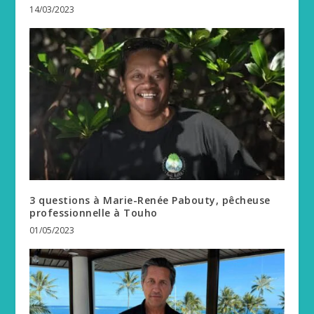
14/03/2023
3 questions à Marie-Renée Pabouty, pêcheuse
professionnelle à Touho
01/05/2023