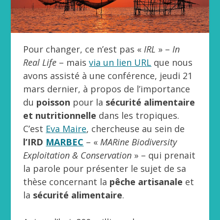
Pour changer, ce n’est pas «
IRL
» –
In
Real Life
– mais
via un lien URL
que nous
avons assisté à une conférence, jeudi 21
mars dernier, à propos de l’importance
du
poisson
pour la
sécurité alimentaire
et nutritionnelle
dans les tropiques.
C’est
Eva Maire
, chercheuse au sein de
l’IRD
MARBEC
– «
MARine Biodiversity
Exploitation & Conservation
» – qui prenait
la parole pour présenter le sujet de sa
thèse concernant la
pêche artisanale
et
la
sécurité alimentaire
.