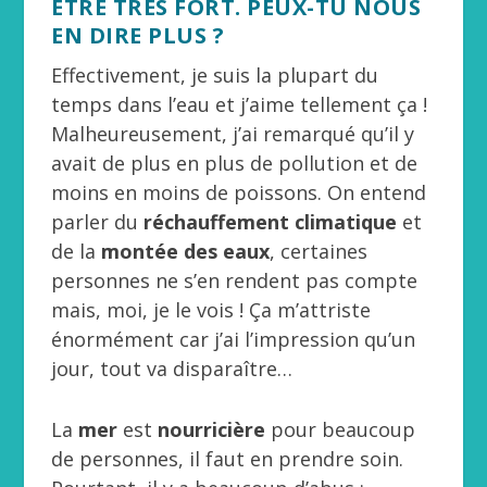
ÊTRE TRÈS FORT. PEUX-TU NOUS
EN DIRE PLUS ?
Effectivement, je suis la plupart du
temps dans l’eau et j’aime tellement ça !
Malheureusement, j’ai remarqué qu’il y
avait de plus en plus de pollution et de
moins en moins de poissons. On entend
parler du
réchauffement climatique
et
de la
montée des eaux
, certaines
personnes ne s’en rendent pas compte
mais, moi, je le vois ! Ça m’attriste
énormément car j’ai l’impression qu’un
jour, tout va disparaître…
La
mer
est
nourricière
pour beaucoup
de personnes, il faut en prendre soin.