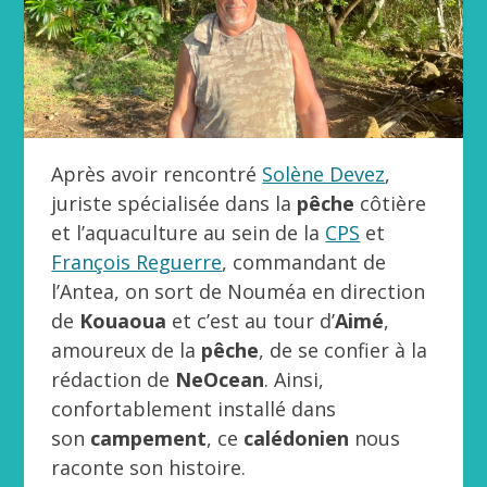
Après avoir rencontré
Solène Devez
,
juriste spécialisée dans la
pêche
côtière
et l’aquaculture au sein de la
CPS
et
François Reguerre
, commandant de
l’Antea, on sort de Nouméa en direction
de
Kouaoua
et c’est au tour d’
Aimé
,
amoureux de la
pêche
, de se confier à la
rédaction de
NeOcean
. Ainsi,
confortablement installé dans
son
campement
, ce
calédonien
nous
raconte son histoire.