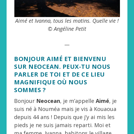
Aimé et Ivanna, tous les matins. Quelle vie !
© Angéline Petit
__
BONJOUR AIMÉ ET BIENVENU
SUR NEOCEAN. PEUX-TU NOUS
PARLER DE TOI ET DE CE LIEU
MAGNIFIQUE OÙ NOUS
SOMMES ?
Bonjour
Neocean
, je m’appelle
Aimé
, je
suis né à Nouméa mais je vis à Kouaoua
depuis 44 ans ! Depuis que j’y ai mis les
pieds je ne suis jamais reparti. Moi et
ma femme, Ivanna, habitons le village