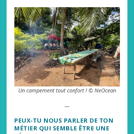
Un campement tout confort ! © NeOcean
__
PEUX-TU NOUS PARLER DE TON
MÉTIER QUI SEMBLE ÊTRE UNE