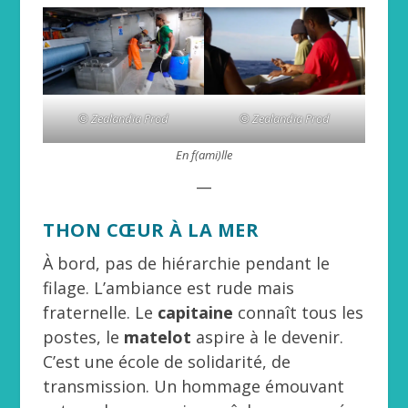
© Zealandia Prod
© Zealandia Prod
En f(ami)lle
__
THON CŒUR À LA MER
À bord, pas de hiérarchie pendant le
filage. L’ambiance est rude mais
fraternelle. Le
capitaine
connaît tous les
postes, le
matelot
aspire à le devenir.
C’est une école de solidarité, de
transmission. Un hommage émouvant