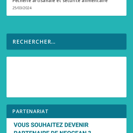
Pêcherie artisanale et sécurité alimentaire
25/03/2024
PARTENARIAT