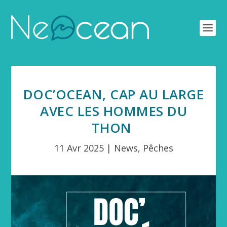
DOC’OCEAN, CAP AU LARGE
AVEC LES HOMMES DU
THON
11 Avr 2025
|
News
,
Pêches