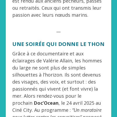
est rendu aux anciens pêcheurs, passés
ou retraités. Ceux qui ont transmis leur
passion avec leurs nœuds marins.
__
UNE SOIRÉE QUI DONNE LE THON
Grâce à ce documentaire et aux
éclairages de Valérie Allain, les hommes
du large ne sont plus de simples
silhouettes à l’horizon. Ils sont devenus
des visages, des voix, et surtout : des
passionnés qui vivent (et font vivre) la
mer. Alors rendez-vous pour le
prochain
Doc’Ocean
, le 24 avril 2025 au
Ciné City. Au programme :
“Un moratoire
pour lutter contre les convoitises”
proposé