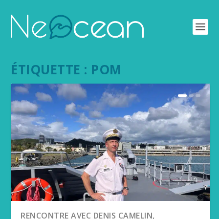
ÉTIQUETTE :
POM
RENCONTRE AVEC DENIS CAMELIN,