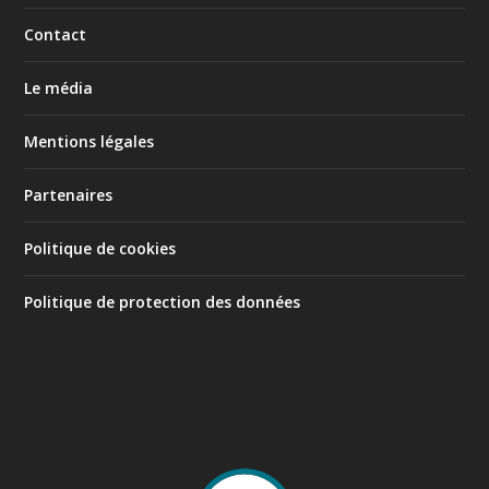
Contact
Le média
Mentions légales
Partenaires
Politique de cookies
Politique de protection des données