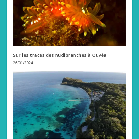
Sur les traces des nudibranches à Ouvéa
26/01/2024