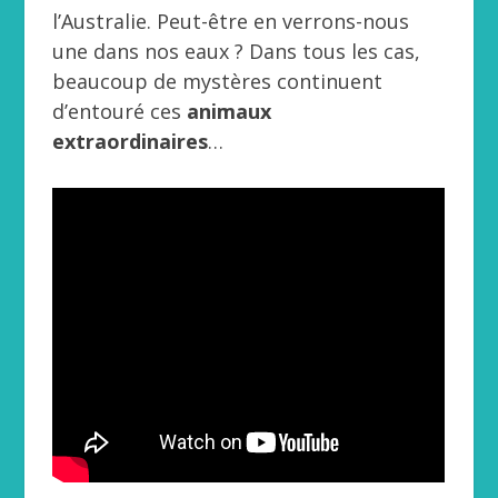
l’Australie. Peut-être en verrons-nous
une dans nos eaux ? Dans tous les cas,
beaucoup de mystères continuent
d’entouré ces
animaux
extraordinaires
…