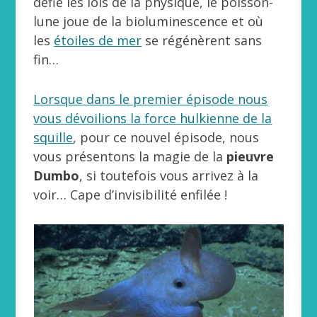
défie les lois de la physique, le poisson-
lune joue de la bioluminescence et où
les
étoiles de mer
se régénèrent sans
fin…
Lorsque dans le premier épisode nous
vous dévoilions la force hulkienne de la
squille
, pour ce nouvel épisode, nous
vous présentons la magie de la
pieuvre
Dumbo
, si toutefois vous arrivez à la
voir… Cape d’invisibilité enfilée !