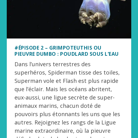
#ÉPISODE 2 – GRIMPOTEUTHIS OU
PIEUVRE DUMBO : POUDLARD SOUS L’EAU
Dans l’univers terrestres des
superhéros, Spiderman tisse des toiles,
Superman vole et Flash est plus rapide
que l’éclair. Mais les océans abritent,
eux-aussi, une ligue secrète de super-
animaux marins, chacun doté de
pouvoirs plus étonnants les uns que les
autres. Rejoignez les rangs de la Ligue
marine extraordinaire, où la pieuvre