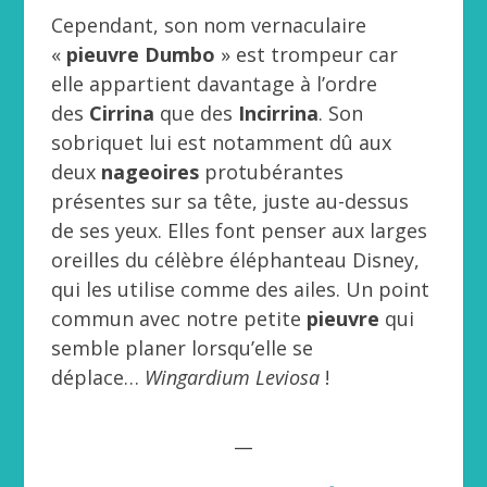
Cependant, son nom vernaculaire
«
pieuvre Dumbo
» est trompeur car
elle appartient davantage à l’ordre
des
Cirrina
que des
Incirrina
. Son
sobriquet lui est notamment dû aux
deux
nageoires
protubérantes
présentes sur sa tête, juste au-dessus
de ses yeux. Elles font penser aux larges
oreilles du célèbre éléphanteau Disney,
qui les utilise comme des ailes. Un point
commun avec notre petite
pieuvre
qui
semble planer lorsqu’elle se
déplace…
Wingardium Leviosa
!
__