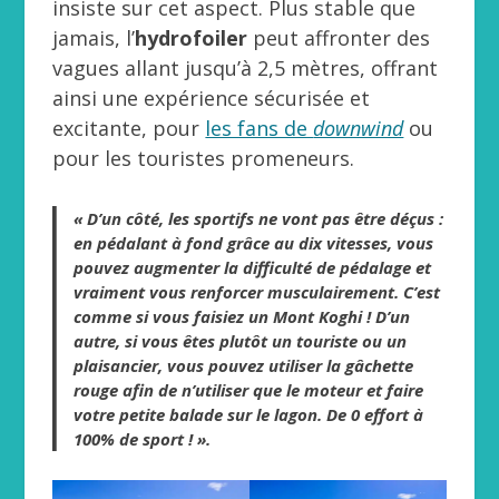
insiste sur cet aspect. Plus stable que
jamais, l’
hydrofoiler
peut affronter des
vagues allant jusqu’à 2,5 mètres, offrant
ainsi une expérience sécurisée et
excitante, pour
les fans de
downwind
ou
pour les touristes promeneurs.
« D’un côté, les sportifs ne vont pas être déçus :
en pédalant à fond grâce au dix vitesses, vous
pouvez augmenter la difficulté de pédalage et
vraiment vous renforcer musculairement. C’est
comme si vous faisiez un Mont Koghi ! D’un
autre, si vous êtes plutôt un touriste ou un
plaisancier, vous pouvez utiliser la gâchette
rouge afin de n’utiliser que le moteur et faire
votre petite balade sur le lagon. De 0 effort à
100% de sport ! ».