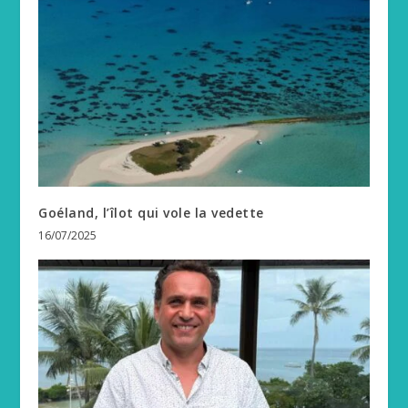
Goéland, l’îlot qui vole la vedette
16/07/2025