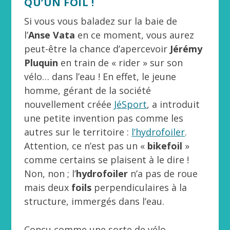
QU’UN FOIL !
Si vous vous baladez sur la baie de
l’
Anse Vata
en ce moment, vous aurez
peut-être la chance d’apercevoir
Jérémy
Pluquin
en train de « rider » sur son
vélo… dans l’eau ! En effet, le jeune
homme, gérant de la société
nouvellement créée
JéSport
, a introduit
une petite invention pas comme les
autres sur le territoire :
l’hydrofoiler
.
Attention, ce n’est pas un «
bikefoil
»
comme certains se plaisent à le dire !
Non, non ; l’
hydrofoiler
n’a pas de roue
mais deux
foils
perpendiculaires à la
structure, immergés dans l’eau.
Conçu comme une sorte de vélo