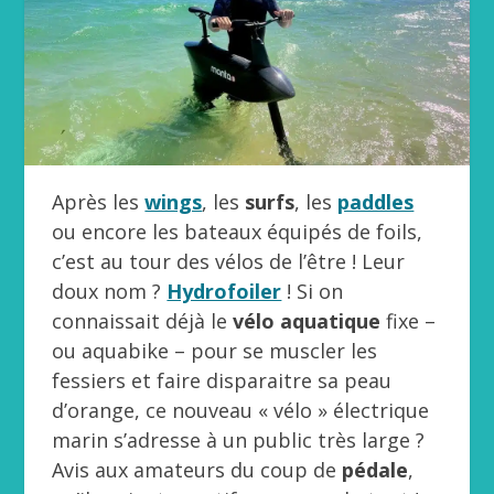
Après les
wings
, les
surfs
, les
paddles
ou encore les bateaux équipés de foils,
c’est au tour des vélos de l’être ! Leur
doux nom ?
Hydrofoiler
! Si on
connaissait déjà le
vélo aquatique
fixe –
ou aquabike – pour se muscler les
fessiers et faire disparaitre sa peau
d’orange, ce nouveau « vélo » électrique
marin s’adresse à un public très large ?
Avis aux amateurs du coup de
pédale
,