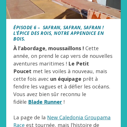
ÉPISODE 6 – SAFRAN, SAFRAN, SAFRAN !
L’ÉPICE DES ROIS, NOTRE APPENDICE EN
BOIS.
À l’abordage, moussaillons !
Cette
année, on prend le cap vers de nouvelles
aventures maritimes !
Le Petit
Poucet
met les voiles à nouveau, mais
cette fois avec
un équipage
prêt à
fendre les vagues et à défier les océans.
Vous avez bien sûr reconnu le
fidèle
Blade Runner
!
La page de la
New Caledonia Groupama
Race
est tournée, mais l’histoire de