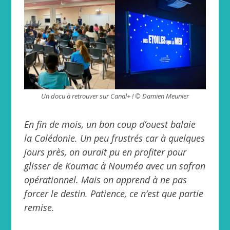
Un docu à retrouver sur Canal+ ! © Damien Meunier
En fin de mois, un bon coup d’ouest balaie
la Calédonie. Un peu frustrés car à quelques
jours près, on aurait pu en profiter pour
glisser de Koumac à Nouméa avec un safran
opérationnel. Mais on apprend à ne pas
forcer le destin. Patience, ce n’est que partie
remise.