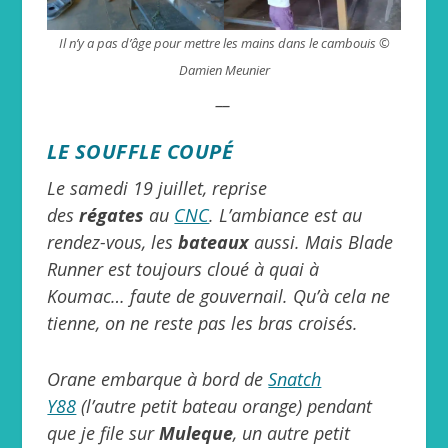
Il n’y a pas d’âge pour mettre les mains dans le cambouis ©
Damien Meunier
__
LE SOUFFLE COUPÉ
Le samedi 19 juillet, reprise
des
régates
au
CNC
. L’ambiance est au
rendez-vous, les
bateaux
aussi. Mais Blade
Runner est toujours cloué à quai à
Koumac… faute de gouvernail. Qu’à cela ne
tienne, on ne reste pas les bras croisés.
Orane embarque à bord de
Snatch
Y88
(l’autre petit bateau orange) pendant
que je file sur
Muleque
, un autre petit