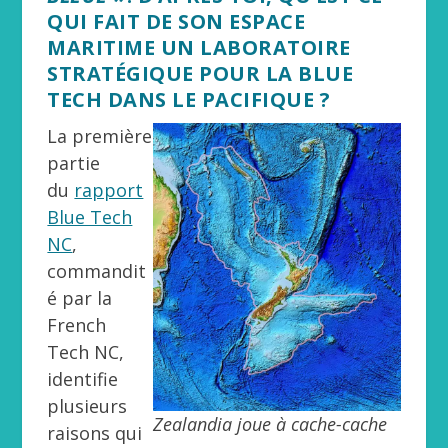
QUI FAIT DE SON ESPACE
MARITIME UN LABORATOIRE
STRATÉGIQUE POUR LA BLUE
TECH DANS LE PACIFIQUE ?
La première
partie
du
rapport
Blue Tech
NC
,
commandit
é par la
French
Tech NC,
identifie
plusieurs
Zealandia joue à cache-cache
raisons qui