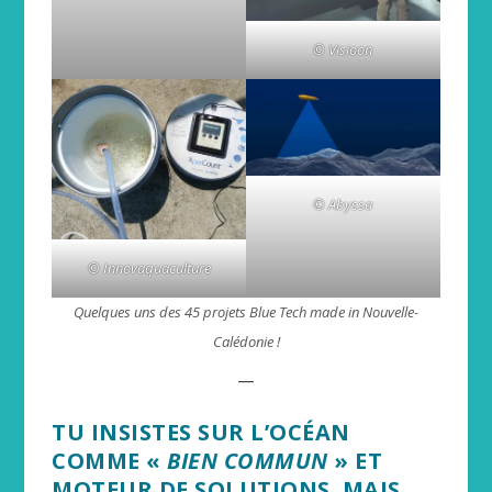
© Visioon
© Abyssa
© Innovaquaculture
Quelques uns des 45 projets Blue Tech made in Nouvelle-
Calédonie !
__
TU INSISTES SUR L’OCÉAN
COMME «
BIEN COMMUN
» ET
MOTEUR DE SOLUTIONS. MAIS