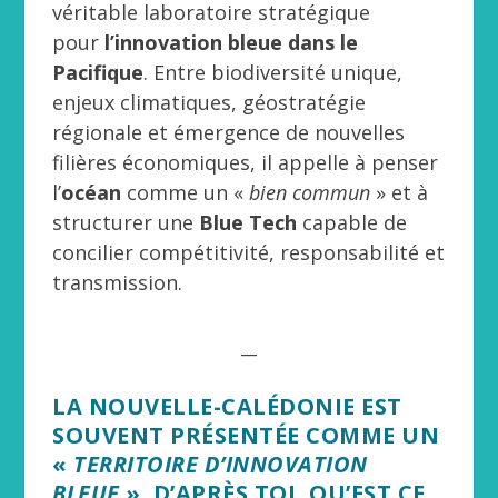
véritable laboratoire stratégique
pour
l’innovation bleue dans le
Pacifique
. Entre biodiversité unique,
enjeux climatiques, géostratégie
régionale et émergence de nouvelles
filières économiques, il appelle à penser
l’
océan
comme un «
bien commun
» et à
structurer une
Blue Tech
capable de
concilier compétitivité, responsabilité et
transmission.
__
LA NOUVELLE-CALÉDONIE EST
SOUVENT PRÉSENTÉE COMME UN
«
TERRITOIRE D’INNOVATION
BLEUE
». D’APRÈS TOI, QU’EST CE