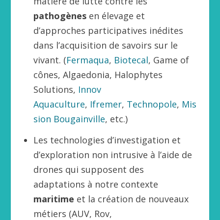
matière de lutte contre les
pathogènes
en élevage et
d’approches participatives inédites
dans l’acquisition de savoirs sur le
vivant. (
Fermaqua
,
Biotecal
, Game of
cônes, Algaedonia, Halophytes
Solutions,
Innov
Aquaculture
,
Ifremer
,
Technopole
,
Mis
sion Bougainville
, etc.)
Les technologies d’investigation et
d’exploration non intrusive à l’aide de
drones qui supposent des
adaptations à notre contexte
maritime
et la création de nouveaux
métiers (AUV, Rov,