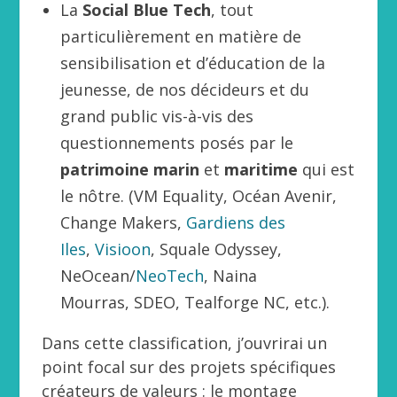
La
Social Blue Tech
, tout
particulièrement en matière de
sensibilisation et d’éducation de la
jeunesse, de nos décideurs et du
grand public vis-à-vis des
questionnements posés par le
patrimoine marin
et
maritime
qui est
le nôtre. (VM Equality, Océan Avenir,
Change Makers,
Gardiens des
Iles
,
Visioon
, Squale Odyssey,
NeOcean/
NeoTech
, Naina
Mourras, SDEO, Tealforge NC, etc.).
Dans cette classification, j’ouvrirai un
point focal sur des projets spécifiques
créateurs de valeurs : le montage