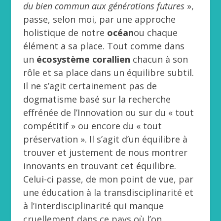
du bien commun aux générations futures
»,
passe, selon moi, par une approche
holistique de notre
océan
ou chaque
élément a sa place. Tout comme dans
un
écosystème corallien
chacun à son
rôle et sa place dans un équilibre subtil.
Il ne s’agit certainement pas de
dogmatisme basé sur la recherche
effrénée de l’Innovation ou sur du « tout
compétitif » ou encore du « tout
préservation ». Il s’agit d’un équilibre à
trouver et justement de nous montrer
innovants en trouvant cet équilibre.
Celui-ci passe, de mon point de vue, par
une éducation à la transdisciplinarité et
à l’interdisciplinarité qui manque
cruellement dans ce pays où l’on