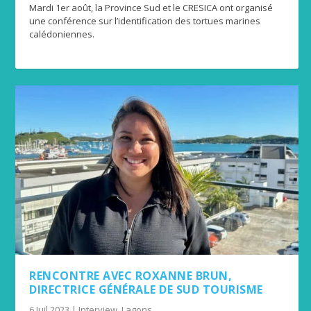
Mardi 1er août, la Province Sud et le CRESICA ont organisé
une conférence sur l’identification des tortues marines
calédoniennes.
RENCONTRE AVEC ROXANNE BRUN,
DIRECTRICE GÉNÉRALE DE SUD TOURISME
6 Juil 2023
|
Interview
,
Lagons