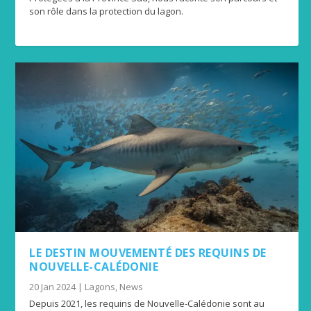
son rôle dans la protection du lagon.
LE DESTIN MOUVEMENTÉ DES REQUINS DE
NOUVELLE-CALÉDONIE
20 Jan 2024
|
Lagons
,
News
Depuis 2021, les requins de Nouvelle-Calédonie sont au