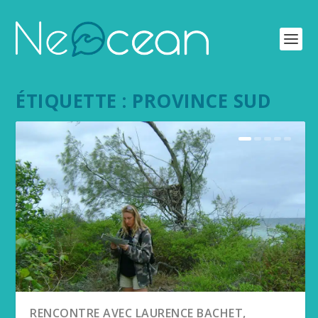
ÉTIQUETTE :
PROVINCE SUD
RENCONTRE AVEC LAURENCE BACHET,