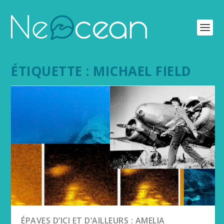
ÉTIQUETTE :
MICHAEL FIELD
ÉPAVES D’ICI ET D’AILLEURS : AMELIA