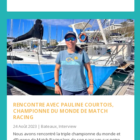
RENCONTRE AVEC PAULINE COURTOIS,
CHAMPIONNE DU MONDE DE MATCH
RACING
24 Août 2023
|
Bateaux
,
Interview
Nous avons rencontré la triple championne du monde et
d’Europe de Match Racing lors de son passage sur notre