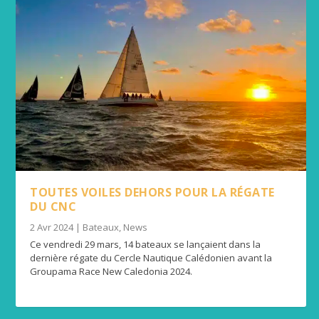
TOUTES VOILES DEHORS POUR LA RÉGATE
DU CNC
2 Avr 2024
|
Bateaux
,
News
Ce vendredi 29 mars, 14 bateaux se lançaient dans la
dernière régate du Cercle Nautique Calédonien avant la
Groupama Race New Caledonia 2024.