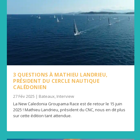
3 QUESTIONS À MATHIEU LANDRIEU,
PRÉSIDENT DU CERCLE NAUTIQUE
CALÉDONIEN
27 Fév 2025
|
Bateaux
,
Interview
La New Caledonia Groupama Race est de retour le 15 juin
2025 ! Mathieu Landrieu, président du CNC, nous en dit plus
sur cette édition tant attendue.