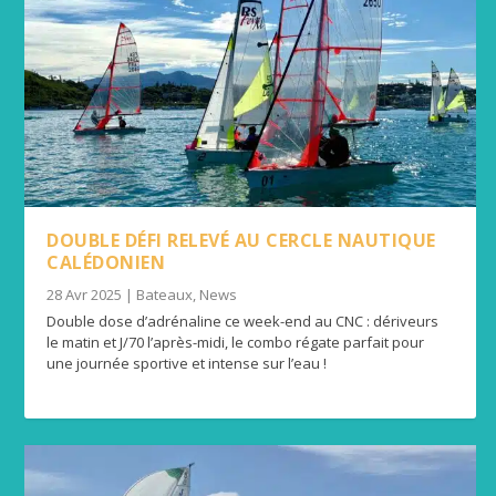
DOUBLE DÉFI RELEVÉ AU CERCLE NAUTIQUE
CALÉDONIEN
28 Avr 2025
|
Bateaux
,
News
Double dose d’adrénaline ce week-end au CNC : dériveurs
le matin et J/70 l’après-midi, le combo régate parfait pour
une journée sportive et intense sur l’eau !