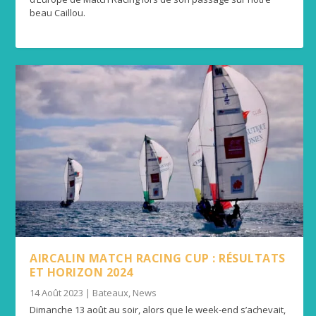
beau Caillou.
AIRCALIN MATCH RACING CUP : RÉSULTATS
ET HORIZON 2024
14 Août 2023
|
Bateaux
,
News
Dimanche 13 août au soir, alors que le week-end s’achevait,