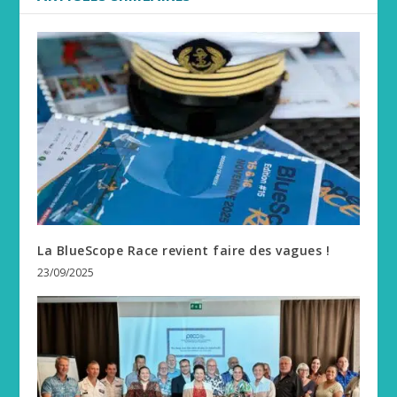
La BlueScope Race revient faire des vagues !
23/09/2025