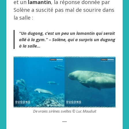
et un
lamantin
, la réponse donnée par
Solène a suscité pas mal de sourire dans
la salle :
“Un dugong, c’est un peu un lamantin qui serait
allé à la gym.” – Solène, qui a surpris un dugong
à la salle…
De vraies sirènes sveltes © Luc Mauduit
__