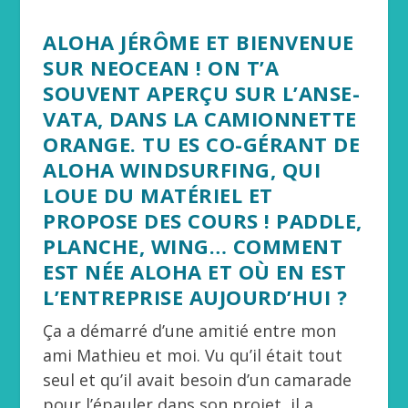
ALOHA JÉRÔME ET BIENVENUE
SUR NEOCEAN ! ON T’A
SOUVENT APERÇU SUR L’ANSE-
VATA, DANS LA CAMIONNETTE
ORANGE. TU ES CO-GÉRANT DE
ALOHA WINDSURFING, QUI
LOUE DU MATÉRIEL ET
PROPOSE DES COURS ! PADDLE,
PLANCHE, WING… COMMENT
EST NÉE ALOHA ET OÙ EN EST
L’ENTREPRISE AUJOURD’HUI ?
Ça a démarré d’une amitié entre mon
ami Mathieu et moi. Vu qu’il était tout
seul et qu’il avait besoin d’un camarade
pour l’épauler dans son projet, il a