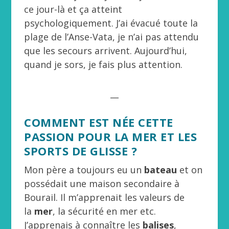
ce jour-là et ça atteint
psychologiquement. J’ai évacué toute la
plage de l’Anse-Vata, je n’ai pas attendu
que les secours arrivent. Aujourd’hui,
quand je sors, je fais plus attention.
__
COMMENT EST NÉE CETTE
PASSION POUR LA MER ET LES
SPORTS DE GLISSE ?
Mon père a toujours eu un
bateau
et on
possédait une maison secondaire à
Bourail. Il m’apprenait les valeurs de
la
mer
, la sécurité en mer etc.
J’apprenais à connaître les
balises
,