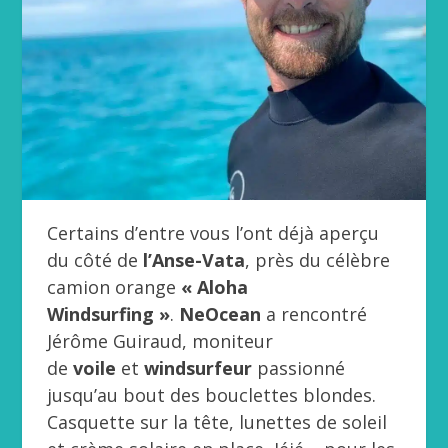
Certains d’entre vous l’ont déjà aperçu
du côté de
l’Anse-Vata
, près du célèbre
camion orange
« Aloha
Windsurfing »
.
NeOcean
a rencontré
Jérôme Guiraud, moniteur
de
voile
et
windsurfeur
passionné
jusqu’au bout des bouclettes blondes.
Casquette sur la tête, lunettes de soleil