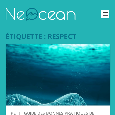
ÉTIQUETTE :
RESPECT
PETIT GUIDE DES BONNES PRATIQUES DE