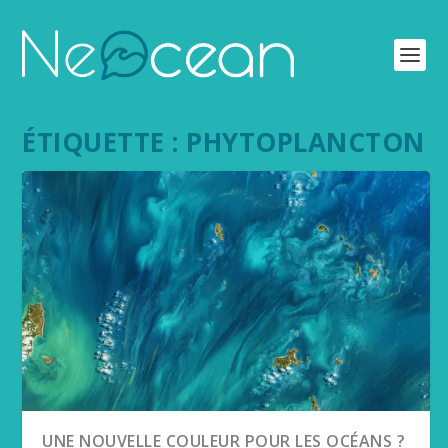
ÉTIQUETTE :
PHYTOPLANCTON
UNE NOUVELLE COULEUR POUR LES OCÉANS ?