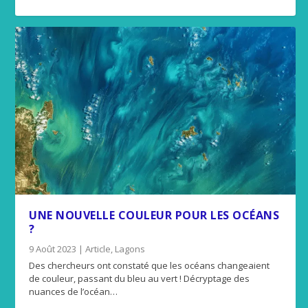
UNE NOUVELLE COULEUR POUR LES OCÉANS
?
9 Août 2023
|
Article
,
Lagons
Des chercheurs ont constaté que les océans changeaient
de couleur, passant du bleu au vert ! Décryptage des
nuances de l’océan…