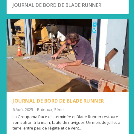
JOURNAL DE BORD DE BLADE RUNNER
JOURNAL DE BORD DE BLADE RUNNER
6 Août 2025
|
Bateaux
,
Série
La Groupama Race est terminée et Blade Runner restaure
son safran à la main, faute de naviguer. Un mois de juillet à
terre, entre peu de régate et de vent…