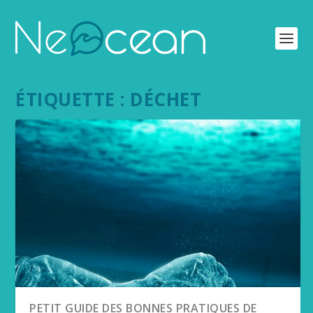
ÉTIQUETTE :
DÉCHET
PETIT GUIDE DES BONNES PRATIQUES DE