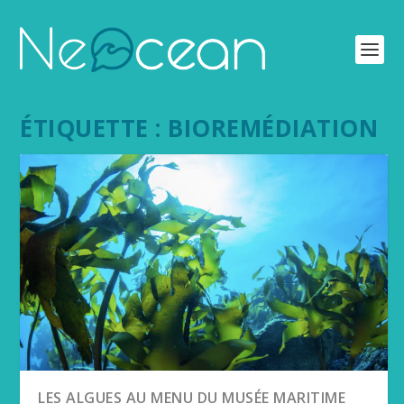
ÉTIQUETTE :
BIOREMÉDIATION
LES ALGUES AU MENU DU MUSÉE MARITIME