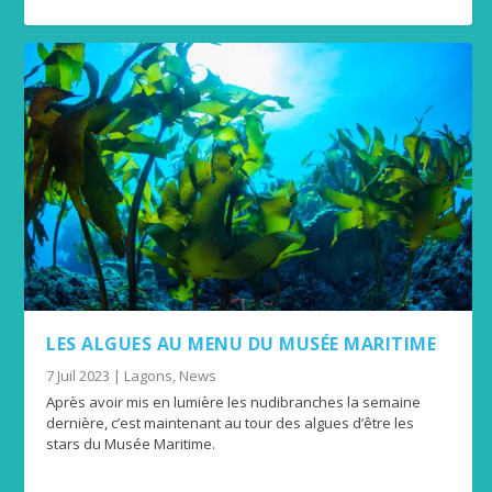
LES ALGUES AU MENU DU MUSÉE MARITIME
7 Juil 2023
|
Lagons
,
News
Après avoir mis en lumière les nudibranches la semaine
dernière, c’est maintenant au tour des algues d’être les
stars du Musée Maritime.