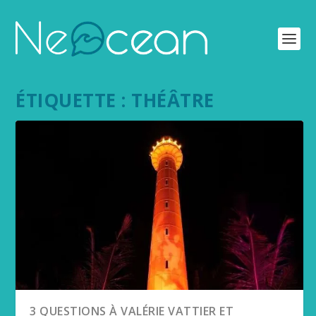
ÉTIQUETTE :
THÉÂTRE
3 QUESTIONS À VALÉRIE VATTIER ET