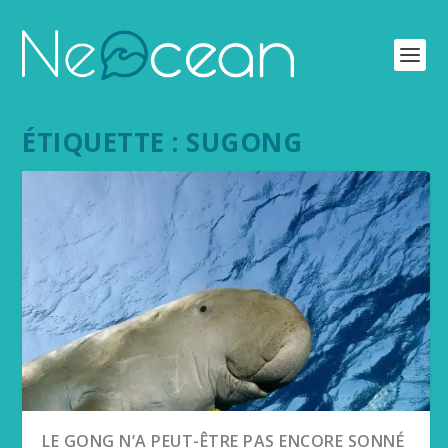
ÉTIQUETTE :
SUGONG
LE GONG N’A PEUT-ÊTRE PAS ENCORE SONNÉ