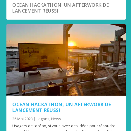
OCEAN HACKATHON, UN AFTERWORK DE
LANCEMENT RÉUSSI
OCEAN HACKATHON, UN AFTERWORK DE
LANCEMENT RÉUSSI
26 Mai 2023
|
Lagons
,
News
Usagers de l’océan, si vous avez des idées pour résoudre