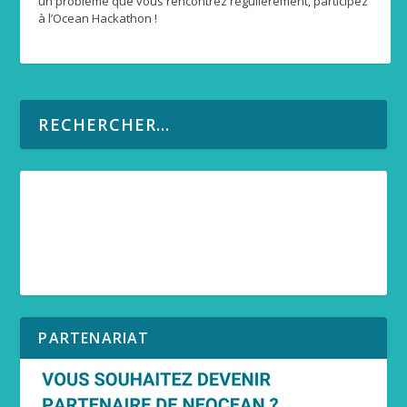
un problème que vous rencontrez régulièrement, participez
à l’Ocean Hackathon !
PARTENARIAT