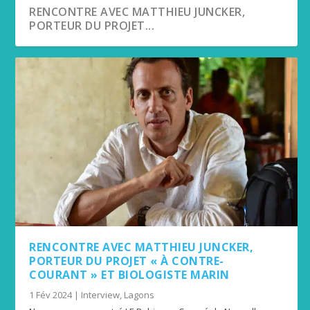
RENCONTRE AVEC MATTHIEU JUNCKER,
PORTEUR DU PROJET...
RENCONTRE AVEC MATTHIEU JUNCKER,
PORTEUR DU PROJET « À CONTRE-
COURANT » ET BIOLOGISTE MARIN
1 Fév 2024
|
Interview
,
Lagons