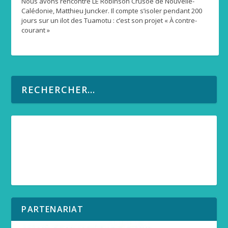
Nous avons rencontré LE Robinson Crusoé de Nouvelle-
Calédonie, Matthieu Juncker. Il compte s’isoler pendant 200
jours sur un ilot des Tuamotu : c’est son projet « À contre-
courant »
PARTENARIAT