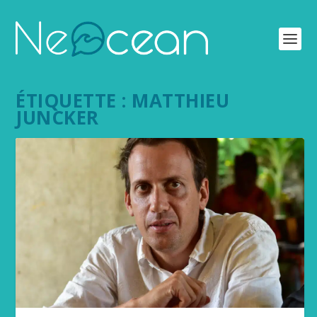
ÉTIQUETTE :
MATTHIEU
JUNCKER