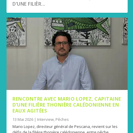
D’UNE FILIÈR...
RENCONTRE AVEC MARIO LOPEZ, CAPITAINE
D’UNE FILIÈRE THONIÈRE CALÉDONIENNE EN
EAUX AGITÉES
13 Mai 2026
|
Interview
,
Pêches
Mario Lopez, directeur général de Pescana, revient sur les
défis de la filière thonière calédonienne, entre pêche