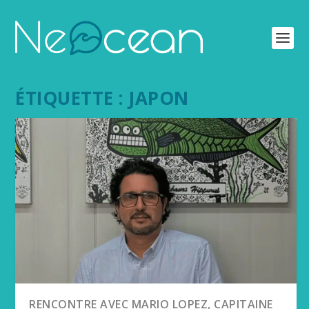
ÉTIQUETTE :
JAPON
RENCONTRE AVEC MARIO LOPEZ, CAPITAINE