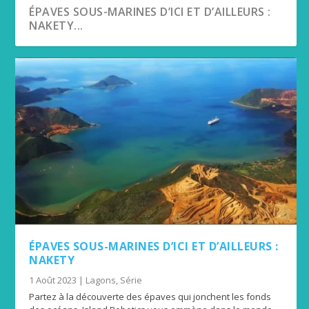
ÉPAVES SOUS-MARINES D’ICI ET D’AILLEURS :
NAKETY...
ÉPAVES SOUS-MARINES D’ICI ET D’AILLEURS :
NAKETY
1 Août 2023
|
Lagons
,
Série
Partez à la découverte des épaves qui jonchent les fonds