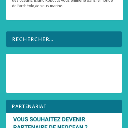
des océans. Island Robotics vous emmène dans le monde
de l’archéologie sous-marine.
PARTENARIAT